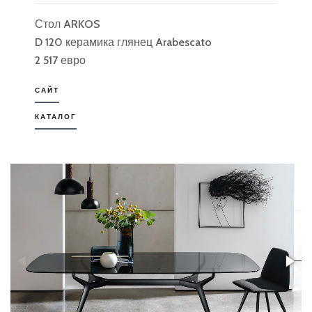
Стол ARKOS
D 120 керамика глянец Arabescato
2 517 евро
САЙТ
КАТАЛОГ