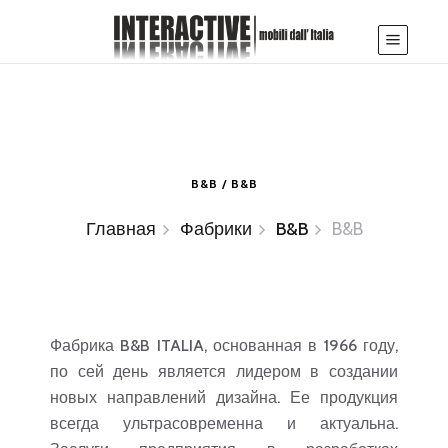
B&B / B&B
Главная
Фабрики
B&B
B&B
Фабрика B&B ITALIA, основанная в 1966 году,
по сей день является лидером в создании
новых направлений дизайна. Ее продукция
всегда ультрасовременна и актуальна.